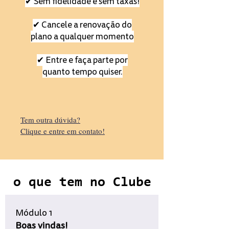
✔ Sem fidelidade e sem taxas!
✔ Cancele a renovação do
plano a qualquer momento
✔ Entre e faça parte por
quanto tempo quiser.
Tem outra dúvida?
Clique e entre em contato!
o que tem no
Clube
Módulo 1
Boas vindas!