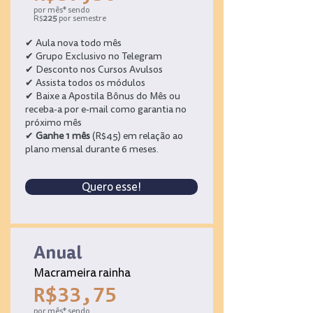
por mês* sendo
R$
225
por semestre
✔ Aula nova todo mês
✔ Grupo Exclusivo no Telegram
✔ Desconto nos Cursos Avulsos
✔ Assista todos os módulos
✔ Baixe a Apostila Bônus do Mês ou
receba-a por e-mail como garantia no
próximo mês
✔
Ganhe 1 mês
(R$45) em relação ao
plano mensal durante 6 meses.
Quero esse!
Anual
Macrameira rainha
R$33,75
por mês* sendo