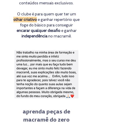
conteúdos mensais exclusivos.
O clube é para quem quer ter um
olhar criativo
e ganhar repertório que
foge do básico para conseguir
encarar qualquer desafio
e ganhar
independência
no macramê.
aprenda peças de
macramê do zero