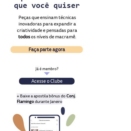
que você quiser
Peças que ensinam técnicas
inovadoras para expandir a
criatividade e pensadas para
todos
os níveis de macramê.
Faça parte agora
Já é membro?
Acesse o Clube
+ Baixe a apostila bônus do
Conj.
Flamingo
durante Janeiro