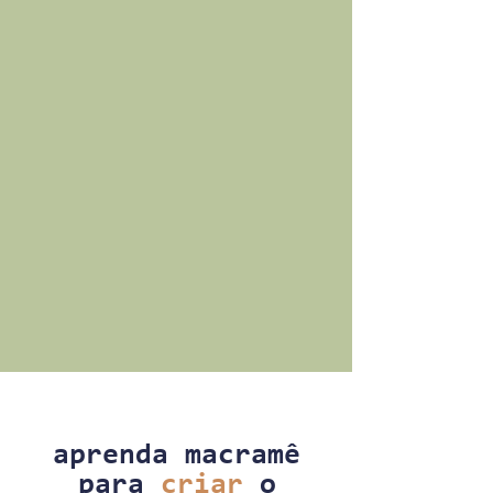
aprenda macramê
para
criar
o