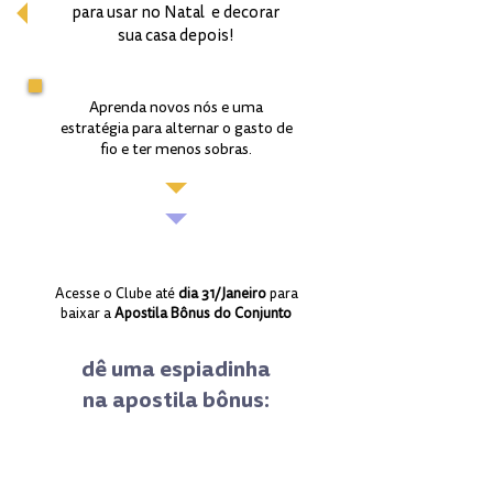
para usar no Natal e decorar
sua casa depois
!
Aprenda novos nós e uma
estratégia para alternar o gasto de
fio e ter menos sobras.
Acesse o Clube até
dia 31/Janeiro
para
baixar a
Apostila Bônus do Conjunto
dê uma espiadinha
na apostila bônus: