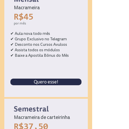
Macrameira
R$45
por mês
✔ Aula nova todo mês
✔ Grupo Exclusivo no Telegram
✔ Desconto nos Cursos Avulsos
✔ Assista todos os módulos
✔ Baixe a Apostila Bônus do Mês
Quero esse!
Semestral
Macrameira de carteirinha
R$37,50