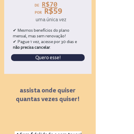
R$70
DE
R$59
POR
uma única vez
✔ Mesmos benefícios do plano
mensal, mas sem renovação!
✔ Pague 1 vez, acesse por 30 dias e
não precisa cancelar
.
Quero esse!
assista onde quiser
quantas vezes quiser!