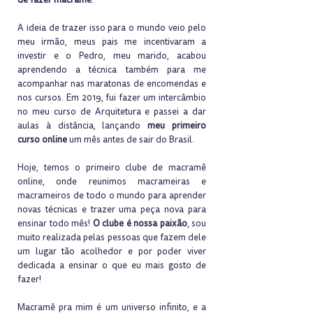
de fazer macramê
.
A ideia de trazer isso para o mundo veio pelo
meu irmão, meus pais me incentivaram a
investir e o Pedro, meu marido, acabou
aprendendo a técnica também para me
acompanhar nas maratonas de encomendas e
nos cursos. Em 2019, fui fazer um intercâmbio
no meu curso de Arquitetura e passei a dar
aulas à distância, lançando
meu primeiro
curso online
um mês antes de sair do Brasil.
Hoje, temos o primeiro clube de macramê
online, onde reunimos macrameiras e
macrameiros de todo o mundo para aprender
novas técnicas e trazer uma peça nova para
ensinar todo mês!
O clube é nossa paixão
, sou
muito realizada pelas pessoas que fazem dele
um lugar tão acolhedor e por poder viver
dedicada a ensinar o que eu mais gosto de
fazer!
Macramê pra mim é um universo infinito, e a