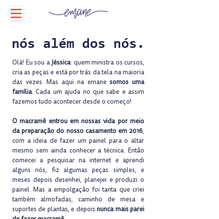
nós além dos nós.
Olá! Eu sou a
Jéssica
: quem ministra os cursos,
cria as peças e está por trás da tela na maioria
das vezes. Mas aqui na emane
somos uma
família
. Cada um ajuda no que sabe e assim
fazemos tudo acontecer desde o começo!
O macramê entrou em nossas vida por meio
da preparação do nosso casamento em 2016
,
com a ideia de fazer um painel para o altar
mesmo sem ainda conhecer a técnica. Então
comecei a pesquisar na internet e aprendi
alguns nós, fiz algumas peças simples, e
meses depois desenhei, planejei e produzi o
painel. Mas a empolgação foi tanta que criei
também almofadas, caminho de mesa e
suportes de plantas, e depois
nunca mais parei