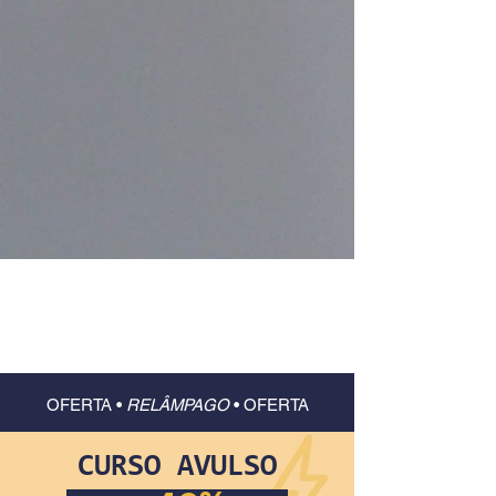
OFERTA •
RELÂMPAGO
•
OFERTA
CURSO AVULSO