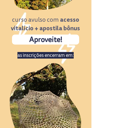
acesso
curso avulso com
vitalício + apostila bônus
Aproveite!
as inscrições encerram em: