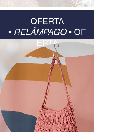
OFERTA
•
RELÂMPAGO
•
OF
ERTA