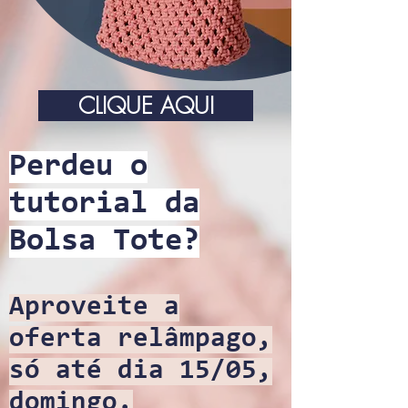
CLIQUE AQUI
Perdeu o
tutorial
da
Bolsa Tote?
Aproveite a
oferta relâmpago,
só até dia 15/05,
domingo.