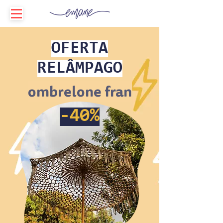
OFERTA
RELÂMPAGO
ombrelone fran
-40%