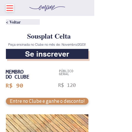
< Voltar
Sousplat Celta
Peça ensinada no Clube no mês de: Novembro/2023!
Se inscrever
MEMBRO
PÚBLICO
GERAL
DO CLUBE
R$ 90
R$ 120
Entre no Clube e ganhe o desconto!