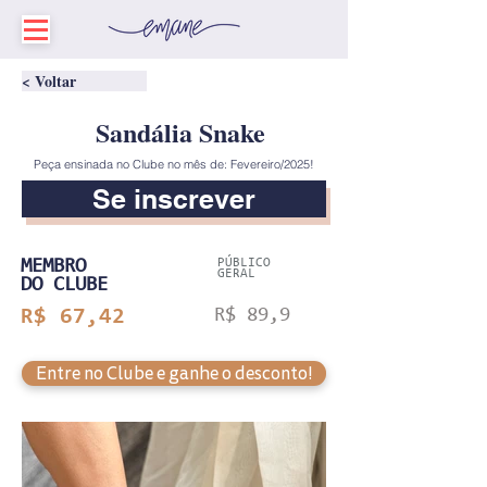
< Voltar
Sandália Snake
Peça ensinada no Clube no mês de: Fevereiro/2025!
Se inscrever
MEMBRO
PÚBLICO
GERAL
DO CLUBE
R$ 67,42
R$ 89,9
Entre no Clube e ganhe o desconto!