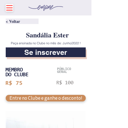
< Voltar
Sandália Ester
Peça ensinada no Clube no mês de: Junho/2022 !
Se inscrever
MEMBRO
PÚBLICO
GERAL
DO CLUBE
R$ 75
R$ 100
Entre no Clube e ganhe o desconto!