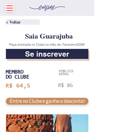
< Voltar
Saia Guarajuba
Peça ensinada no Clube no mês de: Fevereiro/2026!
Se inscrever
MEMBRO
PÚBLICO
GERAL
DO CLUBE
R$ 64,5
R$ 86
Entre no Clube e ganhe o desconto!