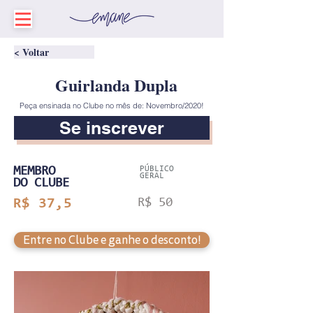
< Voltar
Guirlanda Dupla
Peça ensinada no Clube no mês de: Novembro/2020!
Se inscrever
MEMBRO
PÚBLICO
GERAL
DO CLUBE
R$ 37,5
R$ 50
Entre no Clube e ganhe o desconto!