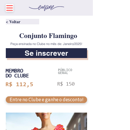
< Voltar
Conjunto Flamingo
Peça ensinada no Clube no mês de: Janeiro/2025!
Se inscrever
MEMBRO
PÚBLICO
GERAL
DO CLUBE
R$ 112,5
R$ 150
Entre no Clube e ganhe o desconto!