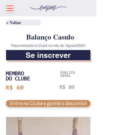
< Voltar
Balanço Casulo
Peça ensinada no Clube no mês de: Agosto/2025!
Se inscrever
MEMBRO
PÚBLICO
GERAL
DO CLUBE
R$ 60
R$ 80
Entre no Clube e ganhe o desconto!