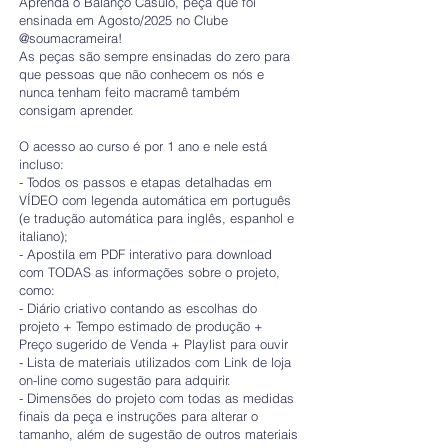
Aprenda o Balanço Casulo, peça que foi
ensinada em Agosto/2025 no Clube
@soumacrameira!
As peças são sempre ensinadas do zero para
que pessoas que não conhecem os nós e
nunca tenham feito macramê também
consigam aprender.
O acesso ao curso é por 1 ano e nele está
incluso:
- Todos os passos e etapas detalhadas em
VÍDEO com legenda automática em português
(e tradução automática para inglês, espanhol e
italiano);
- Apostila em PDF interativo para download
com TODAS as informações sobre o projeto,
como:
- Diário criativo contando as escolhas do
projeto + Tempo estimado de produção +
Preço sugerido de Venda + Playlist para ouvir
- Lista de materiais utilizados com Link de loja
on-line como sugestão para adquirir.
- Dimensões do projeto com todas as medidas
finais da peça e instruções para alterar o
tamanho, além de sugestão de outros materiais